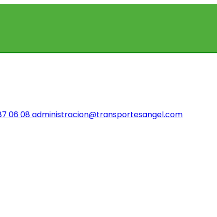
87 06 08
administracion@transportesangel.com