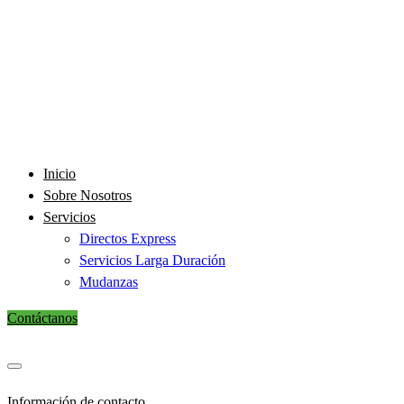
Inicio
Sobre Nosotros
Servicios
Directos Express
Servicios Larga Duración
Mudanzas
Contáctanos
Información de contacto